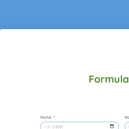
Formula
Fecha
N