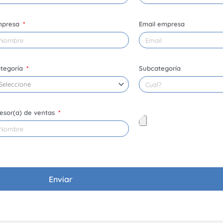
mpresa
Email empresa
tegoría
Subcategoría
esor(a) de ventas
Enviar