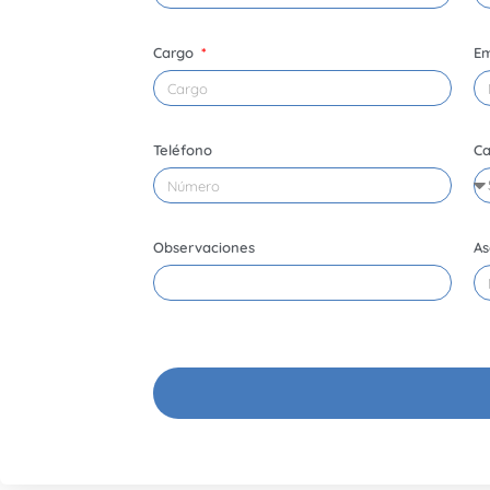
Cargo
E
Teléfono
Ca
Observaciones
As