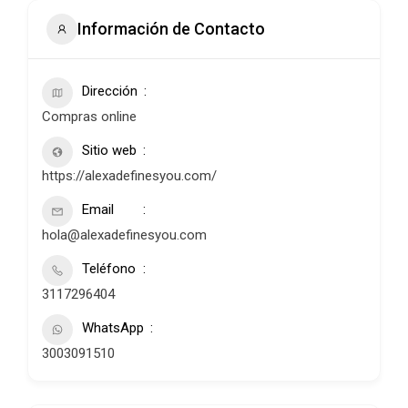
Información de Contacto
Dirección
Compras online
Sitio web
https://alexadefinesyou.com/
Email
hola@alexadefinesyou.com
Teléfono
3117296404
WhatsApp
3003091510