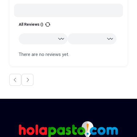
All Reviews (
)
There are no reviews yet.