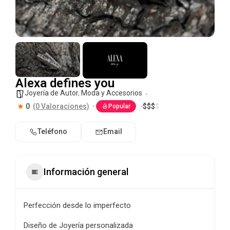
Alexa defines you
Joyería de Autor
,
Moda y Accesorios
0
(0 Valoraciones)
$
$
$
$
Popular
Teléfono
Email
Información general
Perfección desde lo imperfecto
Diseño de Joyería personalizada