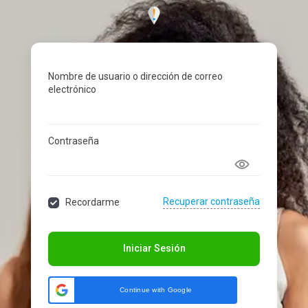
Ir
contenido
al
contenido
Nombre de usuario o dirección de correo
electrónico
Contraseña
Recuperar contraseña
Recordarme
Iniciar Sesión
Continue with Google