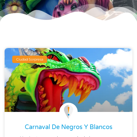
Ciudad Sorpresa
Carnaval De Negros Y Blancos