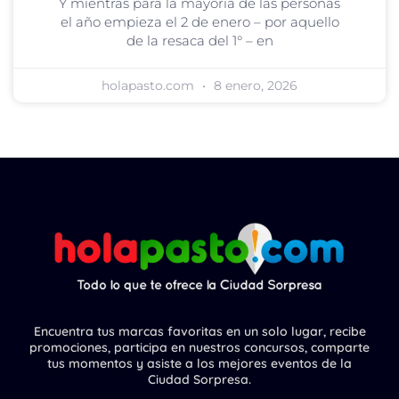
Y mientras para la mayoría de las personas
el año empieza el 2 de enero – por aquello
de la resaca del 1° – en
holapasto.com
8 enero, 2026
Encuentra tus marcas favoritas en un solo lugar, recibe
promociones, participa en nuestros concursos, comparte
tus momentos y asiste a los mejores eventos de la
Ciudad Sorpresa.