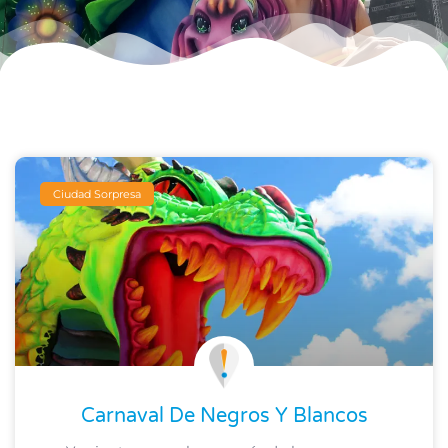
Ciudad Sorpresa
Carnaval De Negros Y Blancos