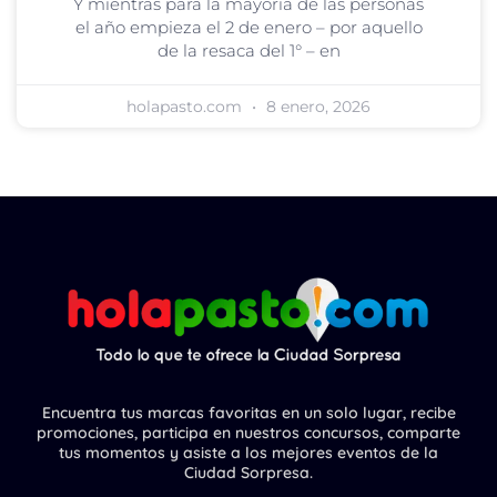
Y mientras para la mayoría de las personas
el año empieza el 2 de enero – por aquello
de la resaca del 1° – en
holapasto.com
8 enero, 2026
Encuentra tus marcas favoritas en un solo lugar, recibe
promociones, participa en nuestros concursos, comparte
tus momentos y asiste a los mejores eventos de la
Ciudad Sorpresa.