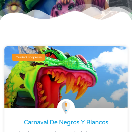
Ciudad Sorpresa
Carnaval De Negros Y Blancos