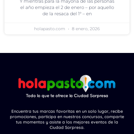
Y mientras para la mayoría de las personas
el año empieza el 2 de enero – por aquello
de la resaca del 1° – en
holapasto.com
8 enero, 2026
Encuentra tus marcas favoritas en un solo lugar, recibe
promociones, participa en nuestros concursos, comparte
tus momentos y asiste a los mejores eventos de la
Ciudad Sorpresa.