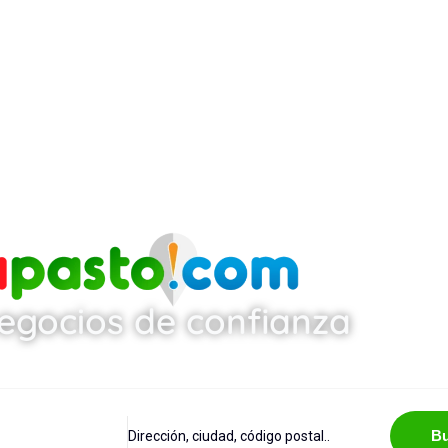
egocios de confianza
Bu
Dirección, ciudad, código postal..