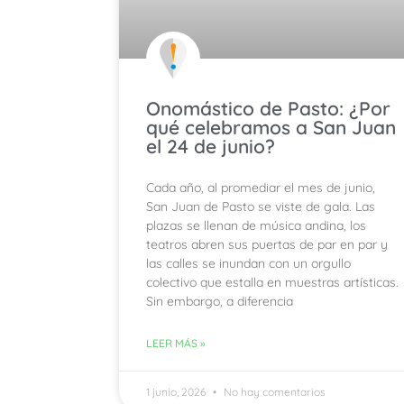
Onomástico de Pasto: ¿Por
qué celebramos a San Juan
el 24 de junio?
Cada año, al promediar el mes de junio,
San Juan de Pasto se viste de gala. Las
plazas se llenan de música andina, los
teatros abren sus puertas de par en par y
las calles se inundan con un orgullo
colectivo que estalla en muestras artísticas.
Sin embargo, a diferencia
LEER MÁS »
1 junio, 2026
No hay comentarios