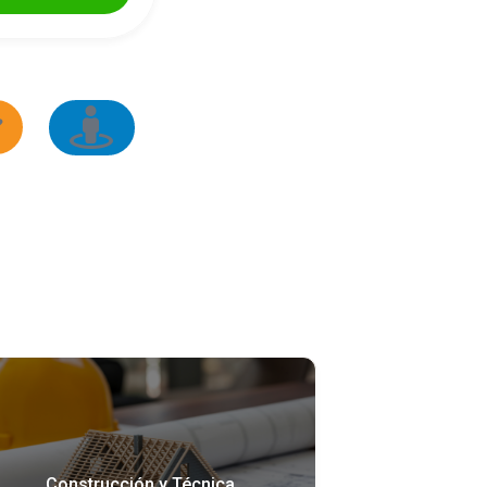
s
Servicios
les
Profesionales
Construcción y Técnica