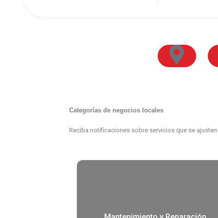
Lugares y
Ho
Turismo
Categorías de negocios locales
Reciba notificaciones sobre servicios que se ajuste
Mantenimiento y Reparación