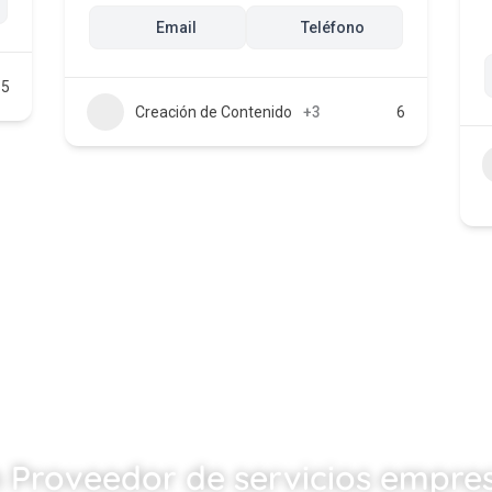
Email
Teléfono
5
Creación de Contenido
+3
6
n Proveedor de servicios empres