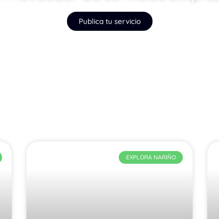
Publica tu servicio
EXPLORA NARIÑO