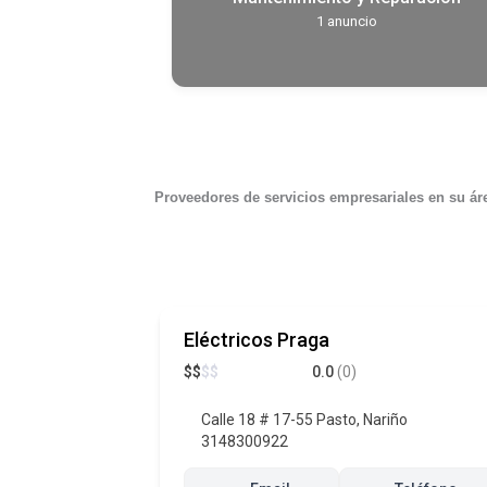
1
anuncio
Proveedores de servicios empresariales en su ár
Eléctricos Praga
$
$
$
$
0.0
(0)
Calle 18 # 17-55 Pasto, Nariño
3148300922